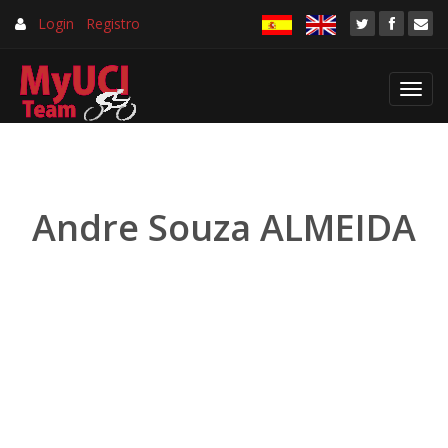
Login
Registro
Toggl
navig
Andre Souza ALMEIDA