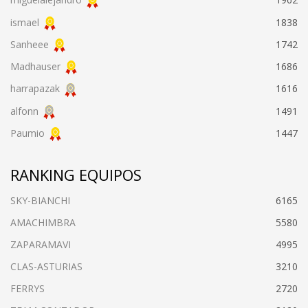
ismael
1838
Sanheee
1742
Madhauser
1686
harrapazak
1616
alfonn
1491
Paumio
1447
RANKING EQUIPOS
SKY-BIANCHI
6165
AMACHIMBRA
5580
ZAPARAMAVI
4995
CLAS-ASTURIAS
3210
FERRYS
2720