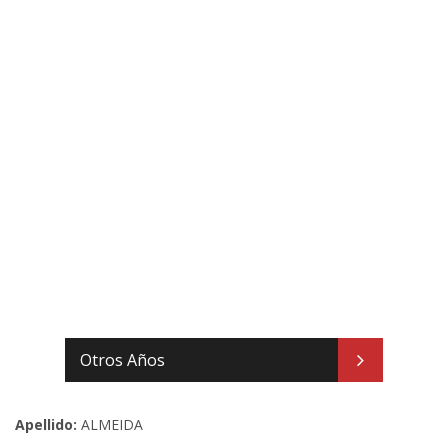
Otros Años
Apellido:
ALMEIDA