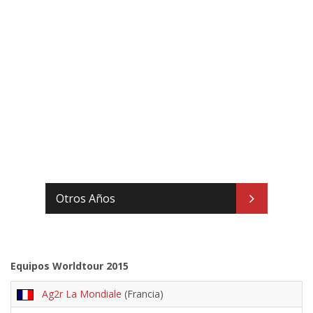
Otros Años
Equipos Worldtour 2015
Ag2r La Mondiale
(Francia)