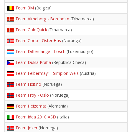
Team 3M
(Belgica)
Team Almeborg - Bornholm
(Dinamarca)
Team ColoQuick
(Dinamarca)
Team Coop - Oster Hus
(Noruega)
Team Differdange - Losch
(Luxemburgo)
Team Dukla Praha
(Republica Checa)
Team Felbermayr - Simplon Wels
(Austria)
Team Fixit.no
(Noruega)
Team Froy - Oslo
(Noruega)
Team Heizomat
(Alemania)
Team Idea 2010 ASD
(Italia)
Team Joker
(Noruega)