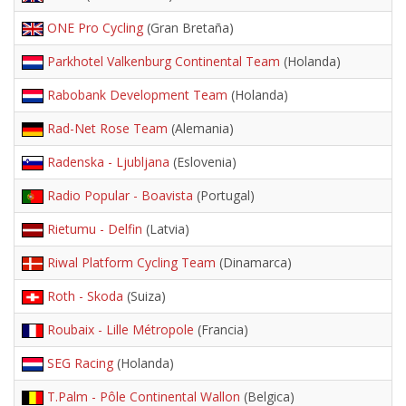
ONE Pro Cycling
(Gran Bretaña)
Parkhotel Valkenburg Continental Team
(Holanda)
Rabobank Development Team
(Holanda)
Rad-Net Rose Team
(Alemania)
Radenska - Ljubljana
(Eslovenia)
Radio Popular - Boavista
(Portugal)
Rietumu - Delfin
(Latvia)
Riwal Platform Cycling Team
(Dinamarca)
Roth - Skoda
(Suiza)
Roubaix - Lille Métropole
(Francia)
SEG Racing
(Holanda)
T.Palm - Pôle Continental Wallon
(Belgica)