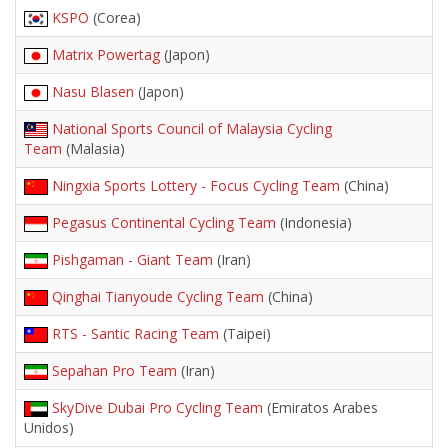
KSPO
(Corea)
Matrix Powertag
(Japon)
Nasu Blasen
(Japon)
National Sports Council of Malaysia Cycling
Team
(Malasia)
Ningxia Sports Lottery - Focus Cycling Team
(China)
Pegasus Continental Cycling Team
(Indonesia)
Pishgaman - Giant Team
(Iran)
Qinghai Tianyoude Cycling Team
(China)
RTS - Santic Racing Team
(Taipei)
Sepahan Pro Team
(Iran)
SkyDive Dubai Pro Cycling Team
(Emiratos Arabes
Unidos)