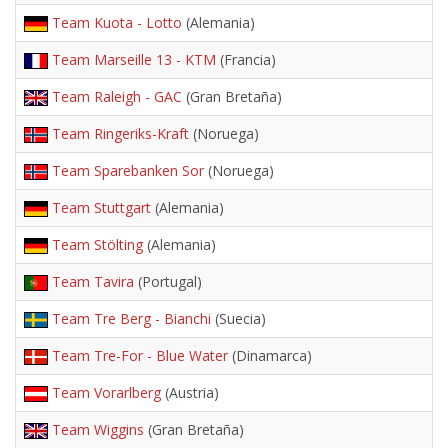
Team Kuota - Lotto
(Alemania)
Team Marseille 13 - KTM
(Francia)
Team Raleigh - GAC
(Gran Bretaña)
Team Ringeriks-Kraft
(Noruega)
Team Sparebanken Sor
(Noruega)
Team Stuttgart
(Alemania)
Team Stölting
(Alemania)
Team Tavira
(Portugal)
Team Tre Berg - Bianchi
(Suecia)
Team Tre-For - Blue Water
(Dinamarca)
Team Vorarlberg
(Austria)
Team Wiggins
(Gran Bretaña)