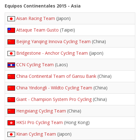
Equipos Continentales 2015 - Asia
Aisan Racing Team
(Japon)
Attaque Team Gusto
(Taipei)
Beijing Yanqing Innova Cycling Team
(China)
Bridgestone - Anchor Cycling Team
(Japon)
CCN Cycling Team
(Laos)
China Continental Team of Gansu Bank
(China)
China Yindongli - Wildto Cycling Team
(China)
Giant - Champion System Pro Cycling
(China)
Hengxiang Cycling Team
(China)
HKSI Pro Cycling Team
(Hong Kong)
Kinan Cycling Team
(Japon)