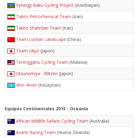
Synergy Baku Cycling Project
(Azerbaiyan)
Tabriz Petrochemical Team
(Iran)
Tabriz Shahrdari Team
(Iran)
Team Lvshan Landscape
(China)
Team Ukyo
(Japon)
Terengganu Cycling Team
(Malasia)
Utsunomiya - Blitzen
(Japon)
Vino 4ever
(Kazajstan)
Equipos Continentales 2015 - Oceanía
African Wildlife Safaris Cycling Team
(Australia)
Avanti Racing Team
(Nueva Zelanda)