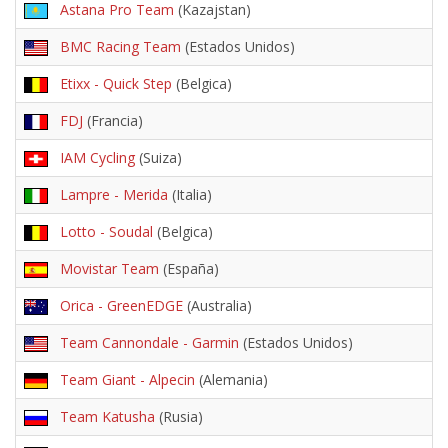
Astana Pro Team
(Kazajstan)
BMC Racing Team
(Estados Unidos)
Etixx - Quick Step
(Belgica)
FDJ
(Francia)
IAM Cycling
(Suiza)
Lampre - Merida
(Italia)
Lotto - Soudal
(Belgica)
Movistar Team
(España)
Orica - GreenEDGE
(Australia)
Team Cannondale - Garmin
(Estados Unidos)
Team Giant - Alpecin
(Alemania)
Team Katusha
(Rusia)