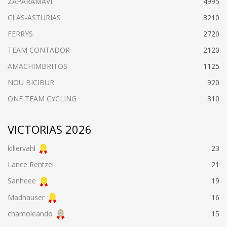
ZAPARAMAVI
4995
CLAS-ASTURIAS
3210
FERRYS
2720
TEAM CONTADOR
2120
AMACHIMBRITOS
1125
NOU BICIBUR
920
ONE TEAM CYCLING
310
VICTORIAS 2026
killervahl
23
Lance Rentzel
21
Sanheee
19
Madhauser
16
chamoleando
15