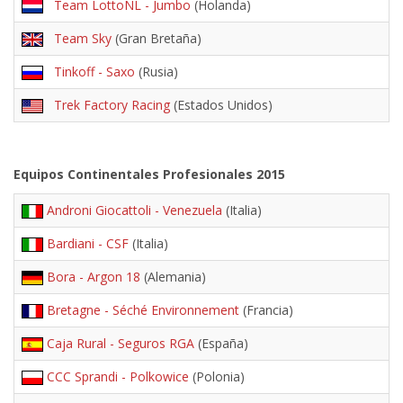
Team LottoNL - Jumbo
(Holanda)
Team Sky
(Gran Bretaña)
Tinkoff - Saxo
(Rusia)
Trek Factory Racing
(Estados Unidos)
Equipos Continentales Profesionales 2015
Androni Giocattoli - Venezuela
(Italia)
Bardiani - CSF
(Italia)
Bora - Argon 18
(Alemania)
Bretagne - Séché Environnement
(Francia)
Caja Rural - Seguros RGA
(España)
CCC Sprandi - Polkowice
(Polonia)