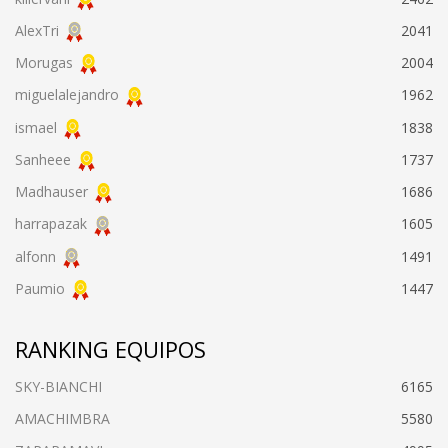
AlexTri
2041
Morugas
2004
miguelalejandro
1962
ismael
1838
Sanheee
1737
Madhauser
1686
harrapazak
1605
alfonn
1491
Paumio
1447
RANKING EQUIPOS
SKY-BIANCHI
6165
AMACHIMBRA
5580