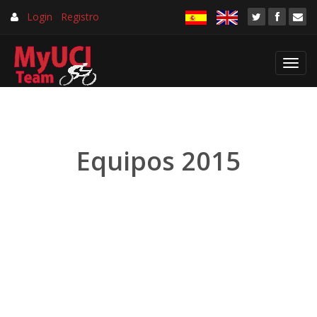
Login
Registro
Toggl
navig
Equipos 2015