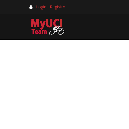
Login
Registro