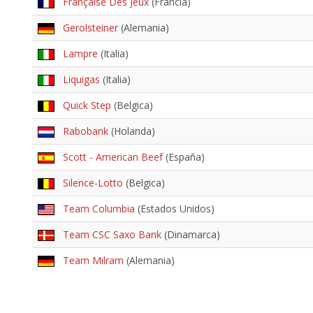
Française Des Jeux
(Francia)
Gerolsteiner
(Alemania)
Lampre
(Italia)
Liquigas
(Italia)
Quick Step
(Belgica)
Rabobank
(Holanda)
Scott - American Beef
(España)
Silence-Lotto
(Belgica)
Team Columbia
(Estados Unidos)
Team CSC Saxo Bank
(Dinamarca)
Team Milram
(Alemania)