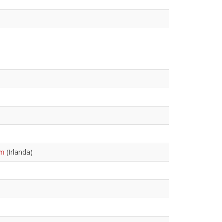
am
(Irlanda)