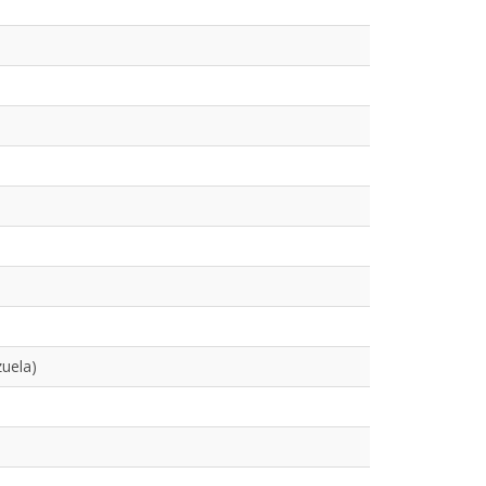
uela)