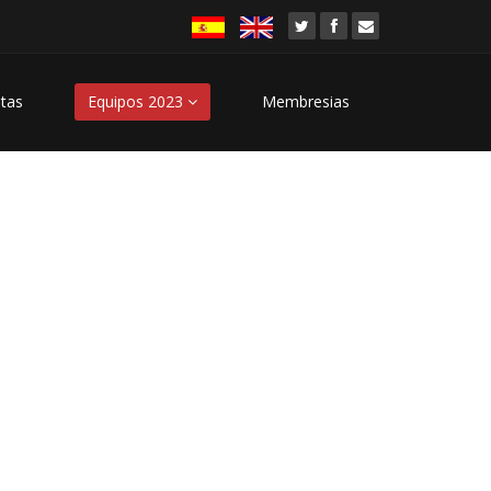
stas
Equipos 2023
Membresias