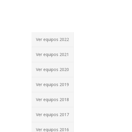
Ver equipos 2022
Ver equipos 2021
Ver equipos 2020
Ver equipos 2019
Ver equipos 2018
Ver equipos 2017
Ver equipos 2016