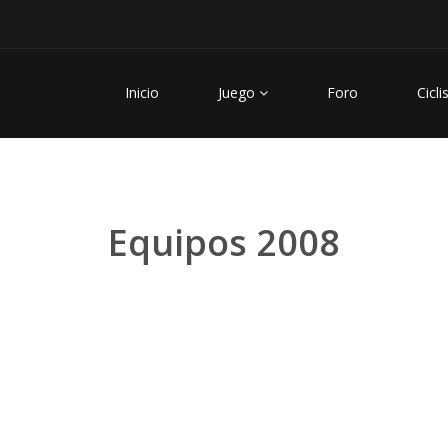
Inicio
Juego
Foro
Cicli
Equipos 2008