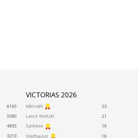
VICTORIAS 2026
6165
killervahl
23
5580
Lance Rentzel
21
4995
Sanheee
19
3210
Madhauser
16