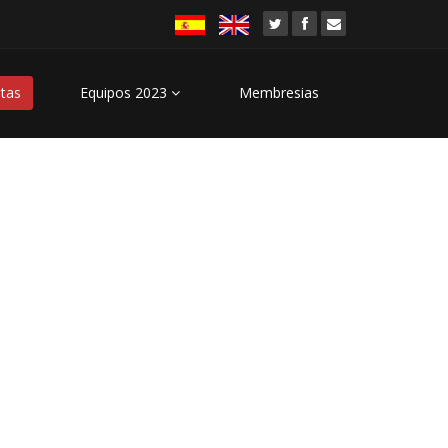
stas
Equipos 2023
Membresias