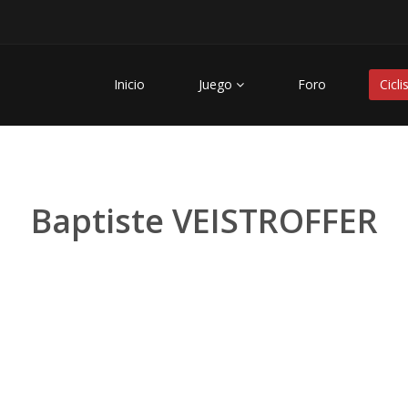
Inicio
Juego
Foro
Cicli
Baptiste VEISTROFFER