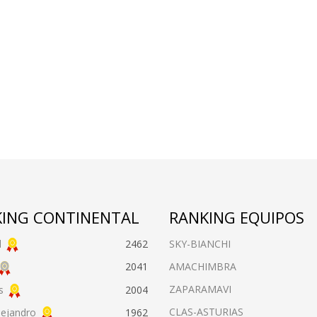
ING CONTINENTAL
RANKING EQUIPOS
l
2462
SKY-BIANCHI
AMACHIMBRA
2041
ZAPARAMAVI
s
2004
CLAS-ASTURIAS
lejandro
1962