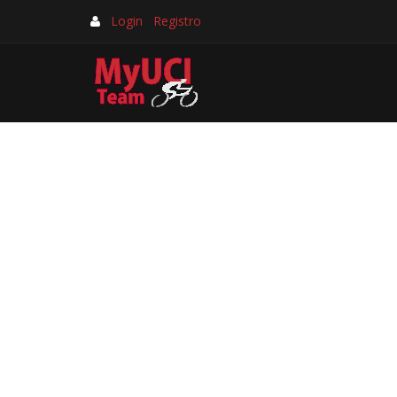
Login
Registro