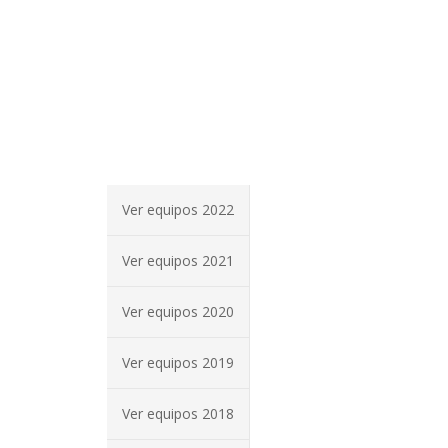
Ver equipos 2022
Ver equipos 2021
Ver equipos 2020
Ver equipos 2019
Ver equipos 2018