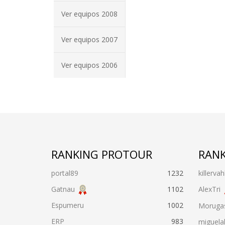
Ver equipos 2008
Ver equipos 2007
Ver equipos 2006
RANKING PROTOUR
RANK
portal89
1232
killervah
Gatnau
1102
AlexTri
Espumeru
1002
Moruga
ERP
983
miguela