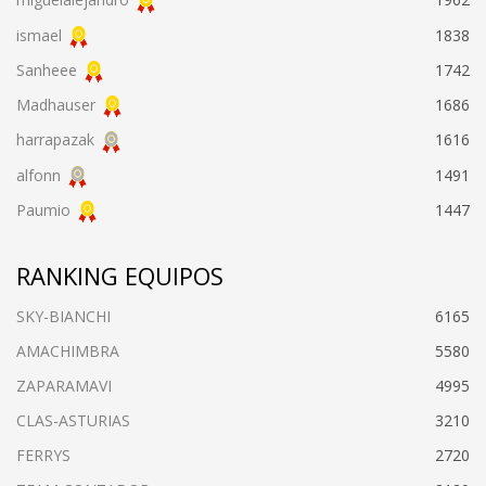
ismael
1838
Sanheee
1742
Madhauser
1686
harrapazak
1616
alfonn
1491
Paumio
1447
RANKING EQUIPOS
SKY-BIANCHI
6165
AMACHIMBRA
5580
ZAPARAMAVI
4995
CLAS-ASTURIAS
3210
FERRYS
2720