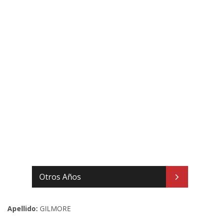
Otros Años
Apellido:
GILMORE