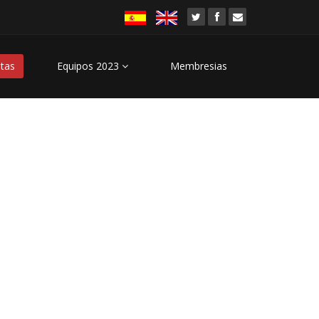
stas
Equipos 2023
Membresias