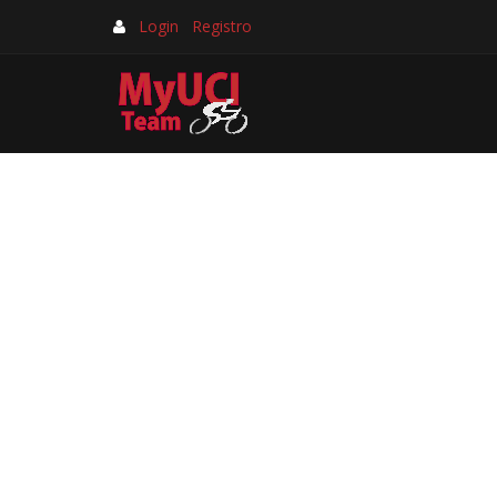
Login
Registro