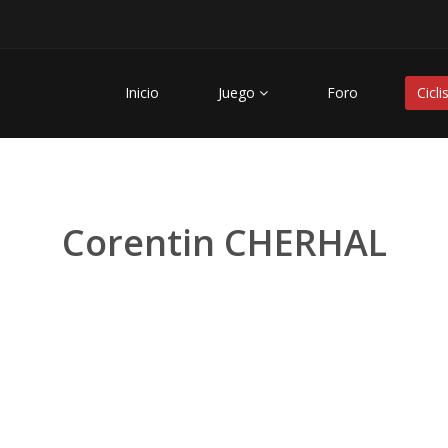
Inicio
Juego
Foro
Cicli
Corentin CHERHAL