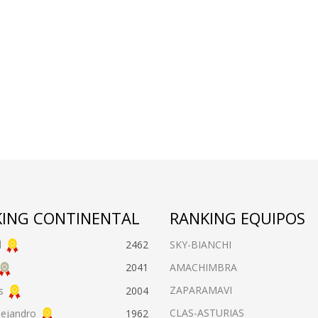
ING CONTINENTAL
RANKING EQUIPOS
l
2462
SKY-BIANCHI
AMACHIMBRA
2041
ZAPARAMAVI
s
2004
CLAS-ASTURIAS
lejandro
1962