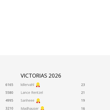
VICTORIAS 2026
6165
killervahl
23
5580
Lance Rentzel
21
4995
Sanheee
19
3210
Madhauser
16