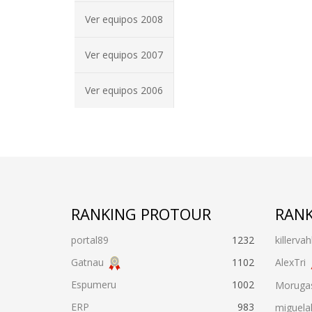
Ver equipos 2008
Ver equipos 2007
Ver equipos 2006
RANKING PROTOUR
RANK
portal89
1232
killervah
Gatnau
1102
AlexTri
Espumeru
1002
Moruga
ERP
983
miguela