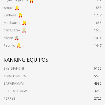
ismael
1838
Sanheee
1737
Madhauser
1686
harrapazak
1605
alfonn
1491
Paumio
1447
RANKING EQUIPOS
SKY-BIANCHI
6165
AMACHIMBRA
5580
ZAPARAMAVI
4995
CLAS-ASTURIAS
3210
FERRYS
2720