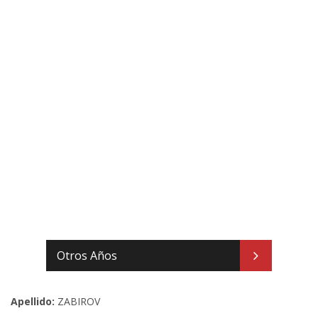
Otros Años
Apellido:
ZABIROV