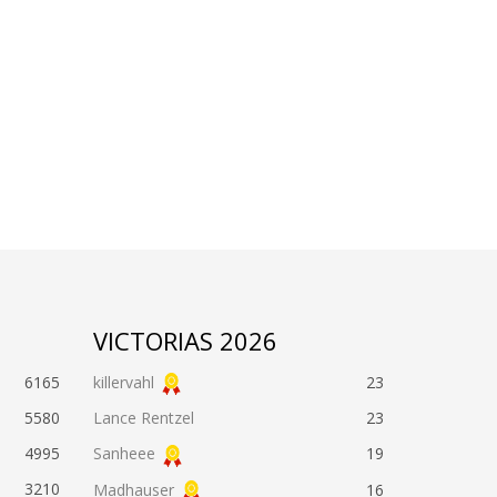
VICTORIAS 2026
6165
killervahl
23
5580
Lance Rentzel
23
4995
Sanheee
19
3210
Madhauser
16