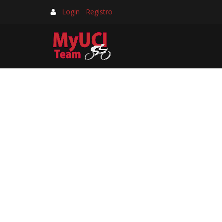
Login
Registro