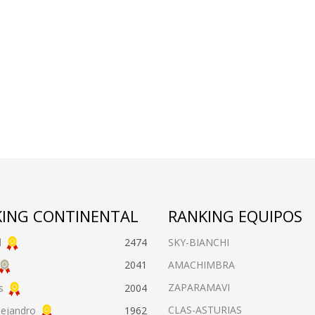
ING CONTINENTAL
RANKING EQUIPOS
l
2474
SKY-BIANCHI
AMACHIMBRA
2041
ZAPARAMAVI
s
2004
CLAS-ASTURIAS
lejandro
1962