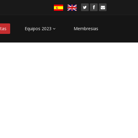
stas
Equipos 2023
Membresias