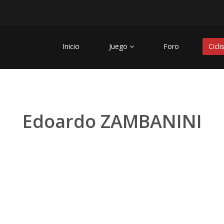
Inicio
Juego
Foro
Cicli
Edoardo ZAMBANINI