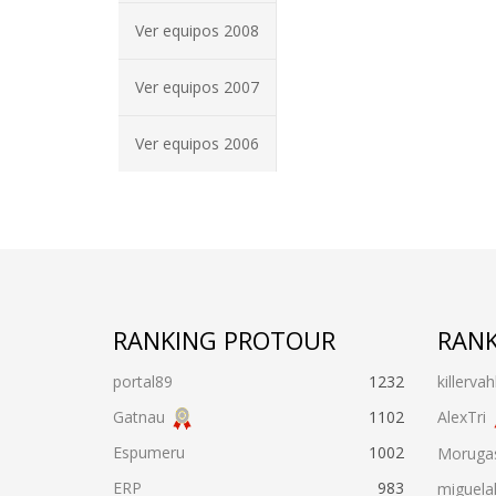
Ver equipos 2008
Ver equipos 2007
Ver equipos 2006
RANKING PROTOUR
RANK
portal89
1232
killervah
Gatnau
1102
AlexTri
Espumeru
1002
Moruga
ERP
983
miguela