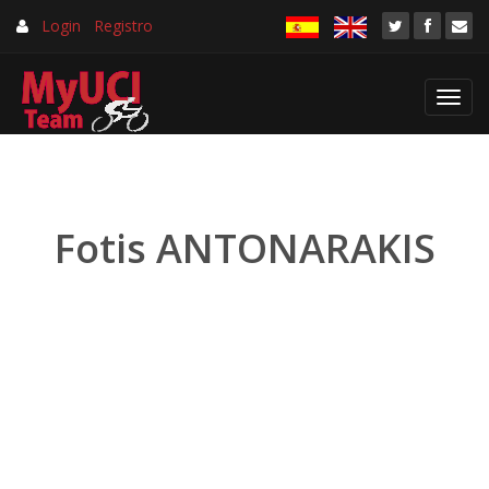
Login
Registro
Toggl
navig
Fotis ANTONARAKIS