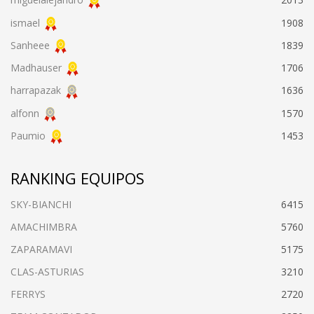
ismael
1908
Sanheee
1839
Madhauser
1706
harrapazak
1636
alfonn
1570
Paumio
1453
RANKING EQUIPOS
SKY-BIANCHI
6415
AMACHIMBRA
5760
ZAPARAMAVI
5175
CLAS-ASTURIAS
3210
FERRYS
2720