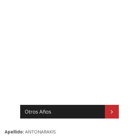
Otros Años
Apellido:
ANTONARAKIS