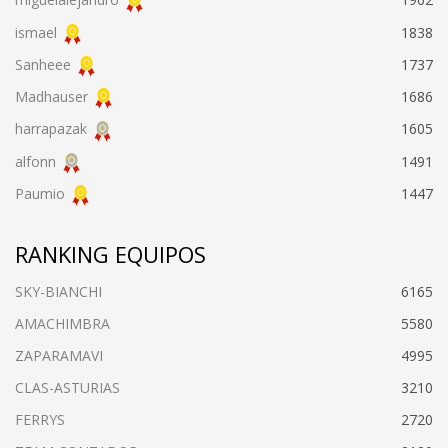
ismael
1838
Sanheee
1737
Madhauser
1686
harrapazak
1605
alfonn
1491
Paumio
1447
RANKING EQUIPOS
SKY-BIANCHI
6165
AMACHIMBRA
5580
ZAPARAMAVI
4995
CLAS-ASTURIAS
3210
FERRYS
2720