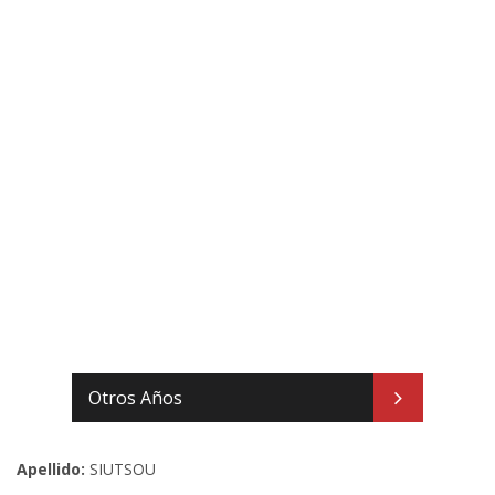
Otros Años
Apellido:
SIUTSOU