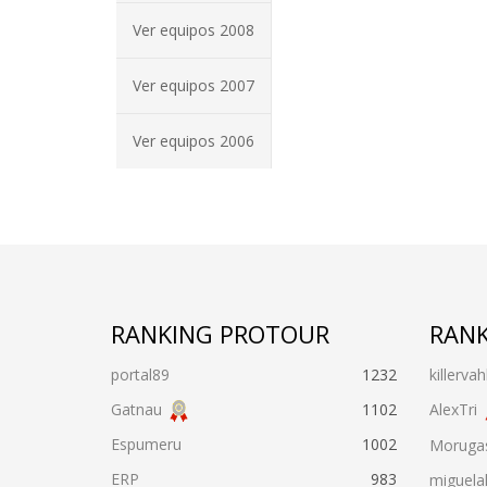
Ver equipos 2008
Ver equipos 2007
Ver equipos 2006
RANKING PROTOUR
RANK
portal89
1232
killervah
Gatnau
1102
AlexTri
Espumeru
1002
Moruga
ERP
983
miguela