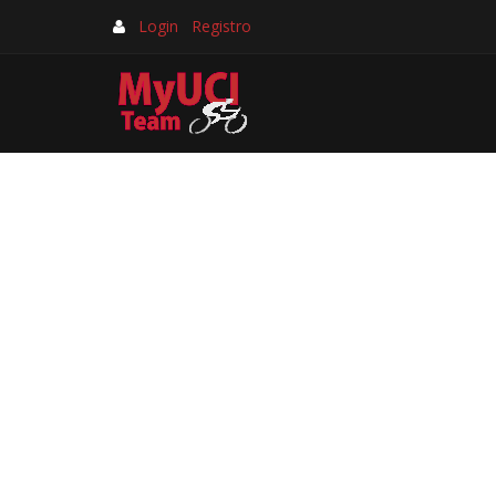
Login
Registro