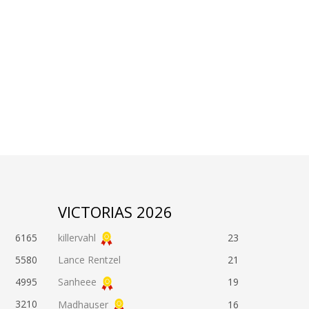
VICTORIAS 2026
6165
killervahl
23
5580
Lance Rentzel
21
4995
Sanheee
19
3210
Madhauser
16