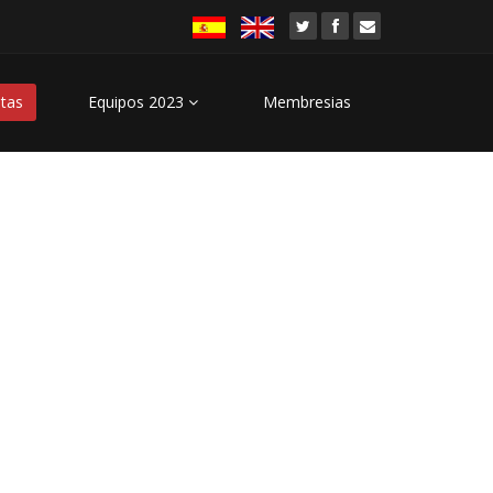
stas
Equipos 2023
Membresias