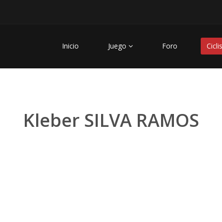
Inicio
Juego
Foro
Cicli
Kleber SILVA RAMOS