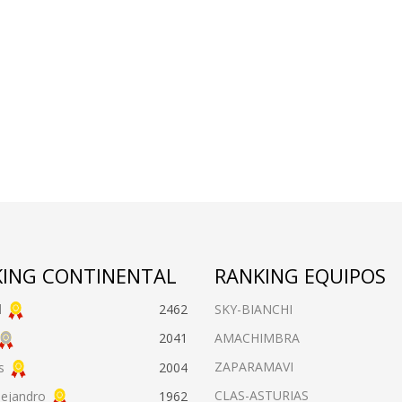
ING CONTINENTAL
RANKING EQUIPOS
l
2462
SKY-BIANCHI
AMACHIMBRA
2041
ZAPARAMAVI
s
2004
CLAS-ASTURIAS
lejandro
1962