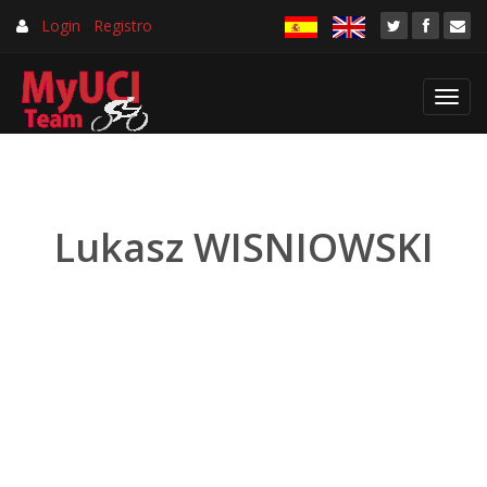
Login
Registro
Toggl
navig
Lukasz WISNIOWSKI