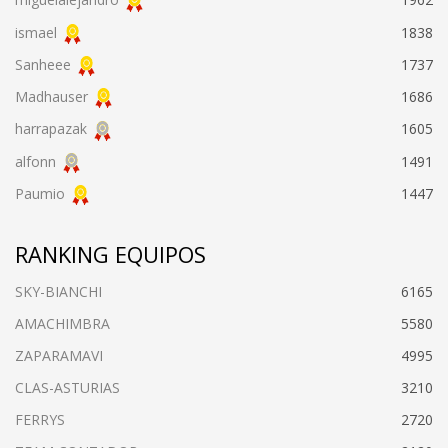
ismael
1838
Sanheee
1737
Madhauser
1686
harrapazak
1605
alfonn
1491
Paumio
1447
RANKING EQUIPOS
SKY-BIANCHI
6165
AMACHIMBRA
5580
ZAPARAMAVI
4995
CLAS-ASTURIAS
3210
FERRYS
2720