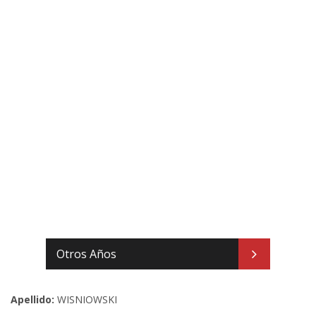
Otros Años
Apellido:
WISNIOWSKI