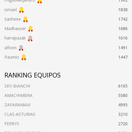
ismael
1838
Sanheee
1742
Madhauser
1686
harrapazak
1616
alfonn
1491
Paumio
1447
RANKING EQUIPOS
SKY-BIANCHI
6165
AMACHIMBRA
5580
ZAPARAMAVI
4995
CLAS-ASTURIAS
3210
FERRYS
2720