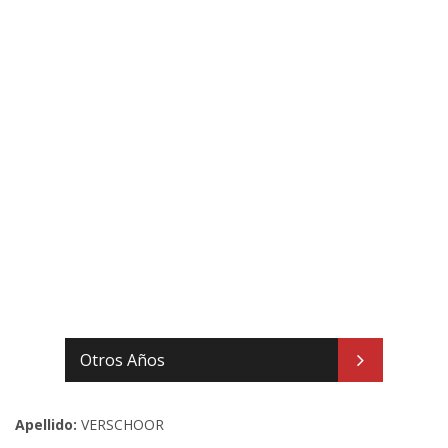
Otros Años
Apellido:
VERSCHOOR