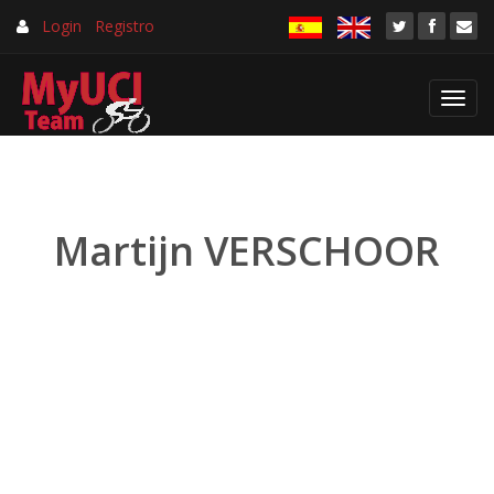
Login
Registro
Toggl
navig
Martijn VERSCHOOR