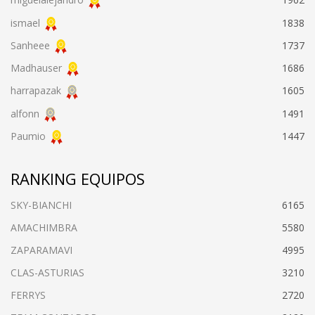
ismael
1838
Sanheee
1737
Madhauser
1686
harrapazak
1605
alfonn
1491
Paumio
1447
RANKING EQUIPOS
SKY-BIANCHI
6165
AMACHIMBRA
5580
ZAPARAMAVI
4995
CLAS-ASTURIAS
3210
FERRYS
2720