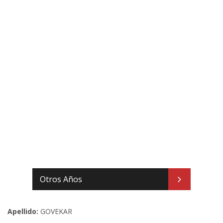
Otros Años
Apellido:
GOVEKAR