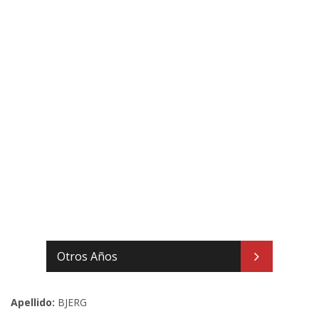
Otros Años
Apellido:
BJERG