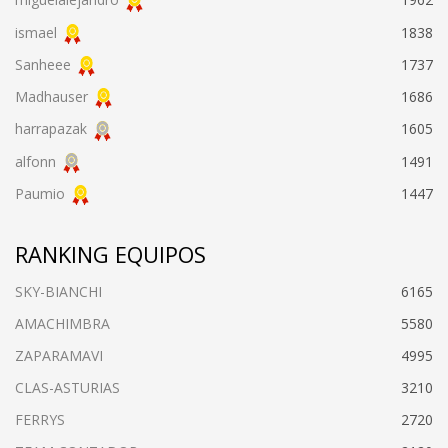
ismael
1838
Sanheee
1737
Madhauser
1686
harrapazak
1605
alfonn
1491
Paumio
1447
RANKING EQUIPOS
SKY-BIANCHI
6165
AMACHIMBRA
5580
ZAPARAMAVI
4995
CLAS-ASTURIAS
3210
FERRYS
2720