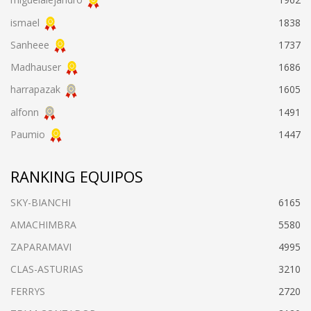
ismael
1838
Sanheee
1737
Madhauser
1686
harrapazak
1605
alfonn
1491
Paumio
1447
RANKING EQUIPOS
SKY-BIANCHI
6165
AMACHIMBRA
5580
ZAPARAMAVI
4995
CLAS-ASTURIAS
3210
FERRYS
2720