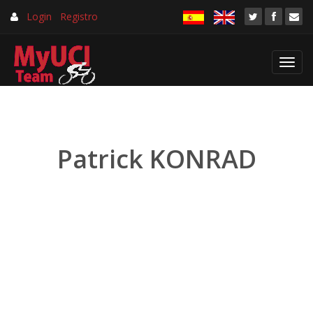
Login
Registro
Toggl
navig
Patrick KONRAD