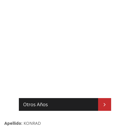
Otros Años
Apellido:
KONRAD