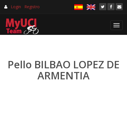
Login
Registro
Toggl
navig
Pello BILBAO LOPEZ DE
ARMENTIA