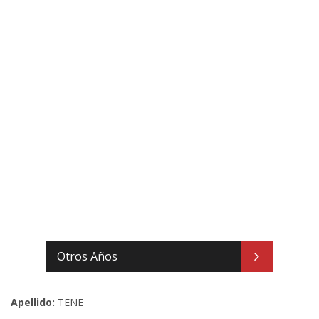
Otros Años
Apellido:
TENE