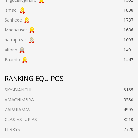
ismael
1838
Sanheee
1737
Madhauser
1686
harrapazak
1605
alfonn
1491
Paumio
1447
RANKING EQUIPOS
SKY-BIANCHI
6165
AMACHIMBRA
5580
ZAPARAMAVI
4995
CLAS-ASTURIAS
3210
FERRYS
2720