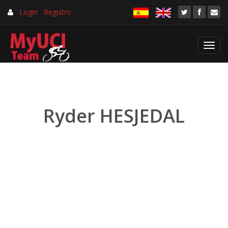
Login
Registro
Toggl
navig
Ryder HESJEDAL