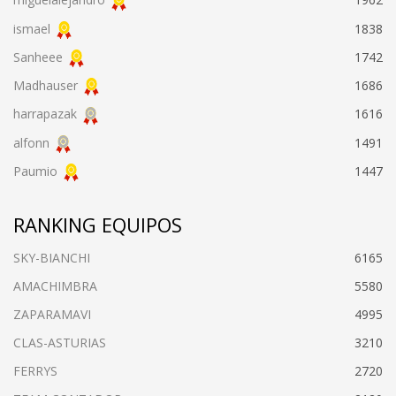
ismael
1838
Sanheee
1742
Madhauser
1686
harrapazak
1616
alfonn
1491
Paumio
1447
RANKING EQUIPOS
SKY-BIANCHI
6165
AMACHIMBRA
5580
ZAPARAMAVI
4995
CLAS-ASTURIAS
3210
FERRYS
2720