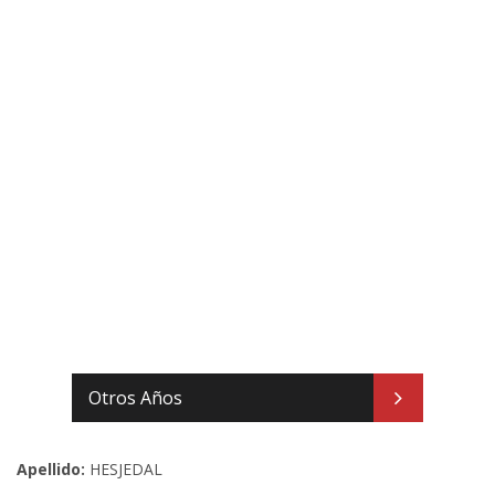
Otros Años
Apellido:
HESJEDAL