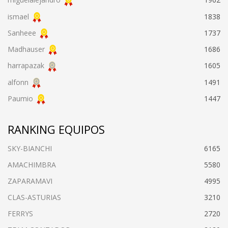
ismael
1838
Sanheee
1737
Madhauser
1686
harrapazak
1605
alfonn
1491
Paumio
1447
RANKING EQUIPOS
SKY-BIANCHI
6165
AMACHIMBRA
5580
ZAPARAMAVI
4995
CLAS-ASTURIAS
3210
FERRYS
2720