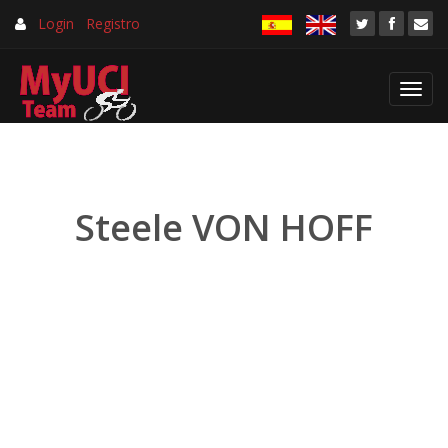
Login
Registro
Toggl
navig
Steele VON HOFF