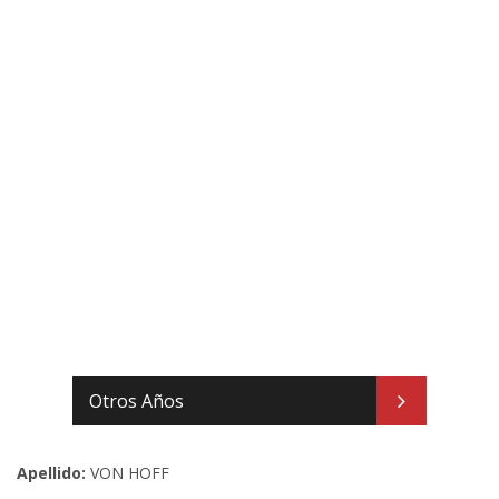
Otros Años
Apellido:
VON HOFF