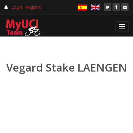
Login
Registro
Toggl
navig
Vegard Stake LAENGEN