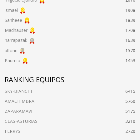
ismael
1908
Sanheee
1839
Madhauser
1708
harrapazak
1639
alfonn
1570
Paumio
1453
RANKING EQUIPOS
SKY-BIANCHI
6415
AMACHIMBRA
5760
ZAPARAMAVI
5175
CLAS-ASTURIAS
3210
FERRYS
2720