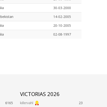
alia
30-03-2000
bekistan
14-02-2005
alia
20-10-2005
alia
02-08-1997
VICTORIAS 2026
6165
killervahl
23