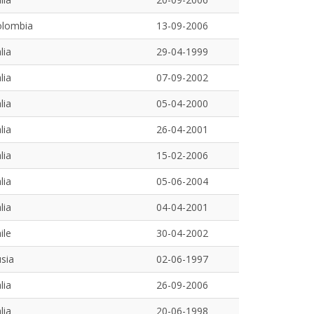
olombia
13-09-2006
alia
29-04-1999
alia
07-09-2002
alia
05-04-2000
alia
26-04-2001
alia
15-02-2006
alia
05-06-2004
alia
04-04-2001
ile
30-04-2002
sia
02-06-1997
alia
26-09-2006
alia
20-06-1998