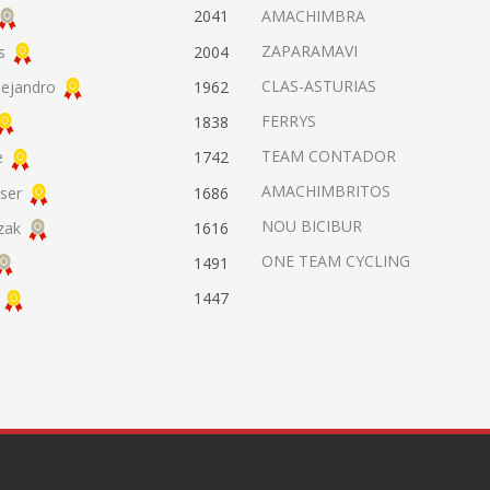
AMACHIMBRA
2041
ZAPARAMAVI
s
2004
CLAS-ASTURIAS
lejandro
1962
FERRYS
1838
TEAM CONTADOR
e
1742
AMACHIMBRITOS
ser
1686
NOU BICIBUR
zak
1616
ONE TEAM CYCLING
1491
1447