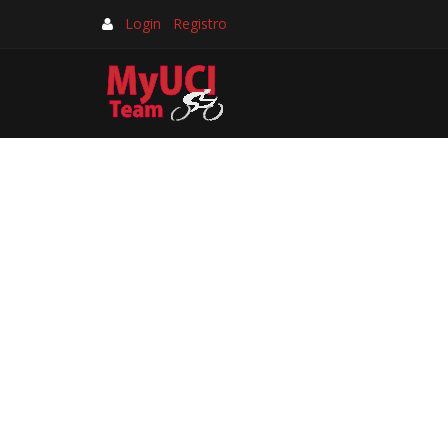
Login
Registro