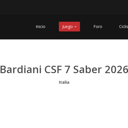
Inicio
Juego
Foro
Cicli
Bardiani CSF 7 Saber 202
Italia