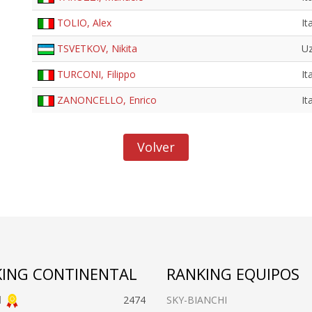
TOLIO, Alex
It
TSVETKOV, Nikita
Uz
TURCONI, Filippo
It
ZANONCELLO, Enrico
It
Volver
ING CONTINENTAL
RANKING EQUIPOS
l
2474
SKY-BIANCHI