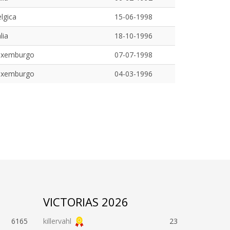
lgica
15-06-1998
alia
18-10-1996
uxemburgo
07-07-1998
uxemburgo
04-03-1996
VICTORIAS 2026
6165
killervahl
23