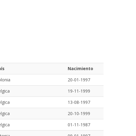
ís
Nacimiento
lonia
20-01-1997
lgica
19-11-1999
lgica
13-08-1997
lgica
20-10-1999
lgica
01-11-1987
tonia
09-01-1997