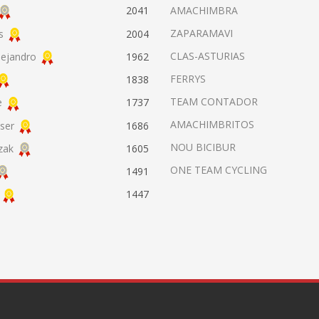
AMACHIMBRA
2041
ZAPARAMAVI
s
2004
CLAS-ASTURIAS
lejandro
1962
FERRYS
1838
TEAM CONTADOR
e
1737
AMACHIMBRITOS
ser
1686
NOU BICIBUR
zak
1605
ONE TEAM CYCLING
1491
1447