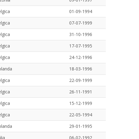
lgica
01-09-1994
lgica
07-07-1999
lgica
31-10-1996
lgica
17-07-1995
lgica
24-12-1996
olanda
18-03-1996
lgica
22-09-1999
lgica
26-11-1991
lgica
15-12-1999
lgica
22-05-1994
olanda
29-01-1995
alia
06-02-1992