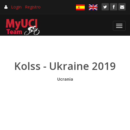
Login
Registro
Toggl
navig
Kolss - Ukraine 2019
Ucrania