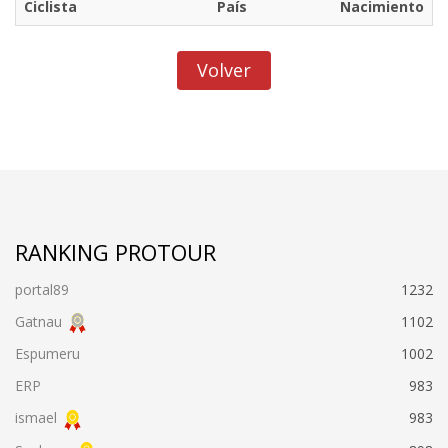
Ciclista
País
Nacimiento
Volver
RANKING PROTOUR
portal89
1232
Gatnau
1102
Espumeru
1002
ERP
983
ismael
983