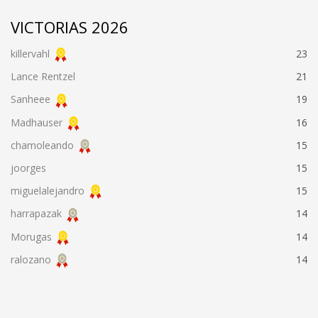
VICTORIAS 2026
killervahl
23
Lance Rentzel
21
Sanheee
19
Madhauser
16
chamoleando
15
joorges
15
miguelalejandro
15
harrapazak
14
Morugas
14
ralozano
14