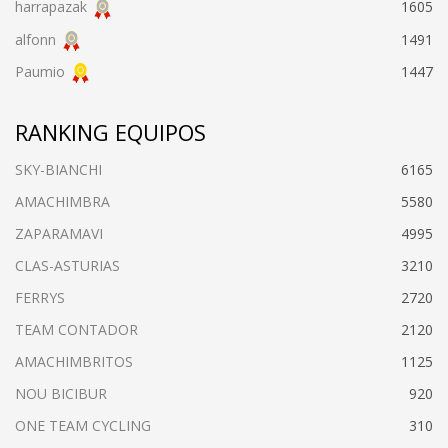
harrapazak
1605
alfonn
1491
Paumio
1447
RANKING EQUIPOS
SKY-BIANCHI
6165
AMACHIMBRA
5580
ZAPARAMAVI
4995
CLAS-ASTURIAS
3210
FERRYS
2720
TEAM CONTADOR
2120
AMACHIMBRITOS
1125
NOU BICIBUR
920
ONE TEAM CYCLING
310