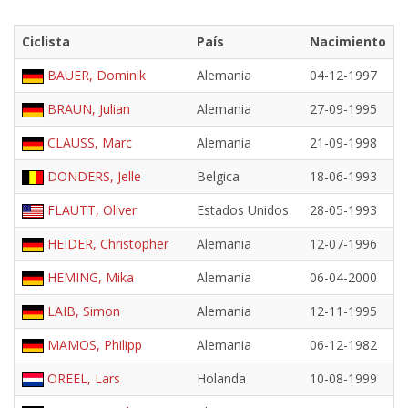
Ciclista
País
Nacimiento
BAUER, Dominik
Alemania
04-12-1997
BRAUN, Julian
Alemania
27-09-1995
CLAUSS, Marc
Alemania
21-09-1998
DONDERS, Jelle
Belgica
18-06-1993
FLAUTT, Oliver
Estados Unidos
28-05-1993
HEIDER, Christopher
Alemania
12-07-1996
HEMING, Mika
Alemania
06-04-2000
LAIB, Simon
Alemania
12-11-1995
MAMOS, Philipp
Alemania
06-12-1982
OREEL, Lars
Holanda
10-08-1999