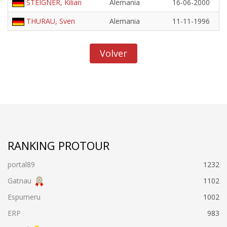
STEIGNER, Kilian
Alemania
16-06-2000
THURAU, Sven
Alemania
11-11-1996
Volver
RANKING PROTOUR
portal89
1232
Gatnau
1102
Espumeru
1002
ERP
983