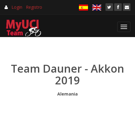
Login
Registro
Toggl
navig
Team Dauner - Akkon
2019
Alemania