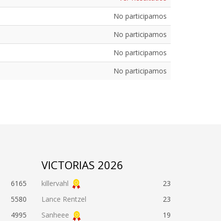
No participamos
No participamos
No participamos
No participamos
VICTORIAS 2026
6165
killervahl
23
5580
Lance Rentzel
23
4995
Sanheee
19