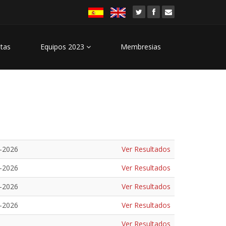
stas
Equipos 2023
Membresias
-2026
Ver Resultados
-2026
Ver Resultados
-2026
Ver Resultados
-2026
Ver Resultados
Ver Resultados