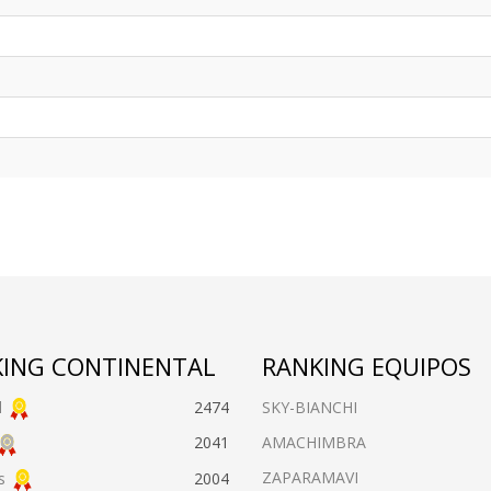
ING CONTINENTAL
RANKING EQUIPOS
l
2474
SKY-BIANCHI
AMACHIMBRA
2041
ZAPARAMAVI
s
2004