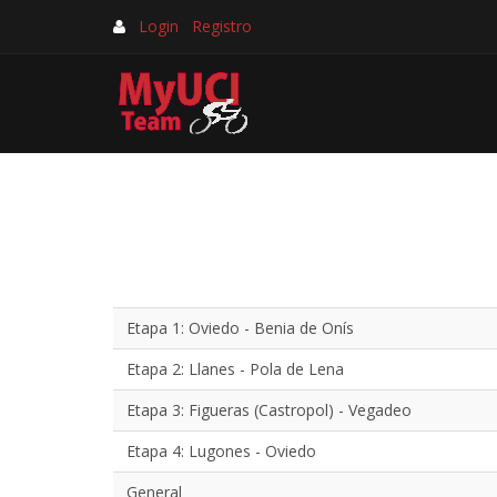
Login
Registro
Etapa 1: Oviedo - Benia de Onís
Etapa 2: Llanes - Pola de Lena
Etapa 3: Figueras (Castropol) - Vegadeo
Etapa 4: Lugones - Oviedo
General