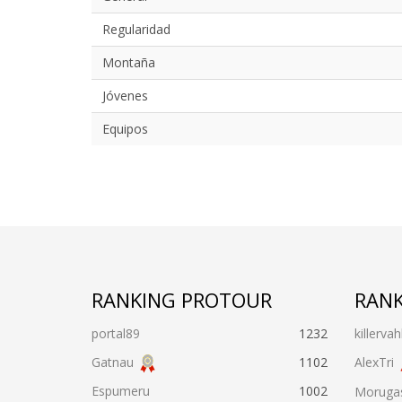
Regularidad
Montaña
Jóvenes
Equipos
RANKING PROTOUR
RANK
portal89
1232
killervah
Gatnau
1102
AlexTri
Espumeru
1002
Moruga