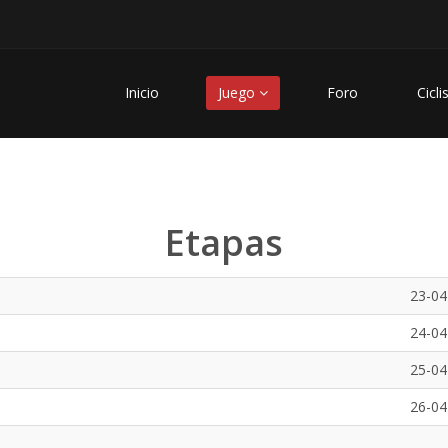
Inicio
Juego
Foro
Cicli
Etapas
23-04
24-04
25-04
26-04