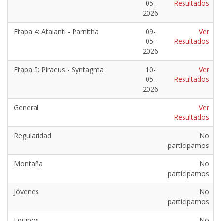
05-
Resultados
2026
Etapa 4: Atalanti - Parnitha
09-
Ver
05-
Resultados
2026
Etapa 5: Piraeus - Syntagma
10-
Ver
05-
Resultados
2026
General
Ver
Resultados
Regularidad
No
participamos
Montaña
No
participamos
Jóvenes
No
participamos
Equipos
No