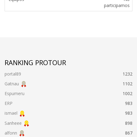
participamos
RANKING PROTOUR
portal89
1232
Gatnau
1102
Espumeru
1002
ERP
983
ismael
983
Sanheee
898
alfonn
867