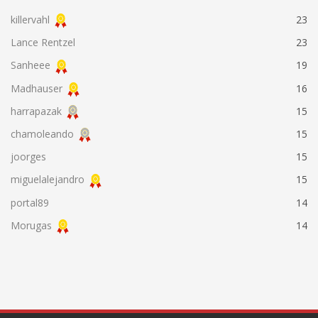
killervahl
23
Lance Rentzel
23
Sanheee
19
Madhauser
16
harrapazak
15
chamoleando
15
joorges
15
miguelalejandro
15
portal89
14
Morugas
14