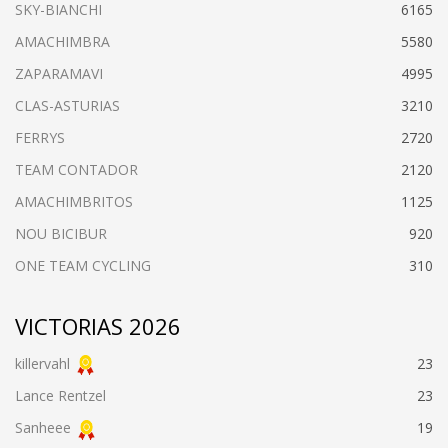
SKY-BIANCHI
6165
AMACHIMBRA
5580
ZAPARAMAVI
4995
CLAS-ASTURIAS
3210
FERRYS
2720
TEAM CONTADOR
2120
AMACHIMBRITOS
1125
NOU BICIBUR
920
ONE TEAM CYCLING
310
VICTORIAS 2026
killervahl
23
Lance Rentzel
23
Sanheee
19