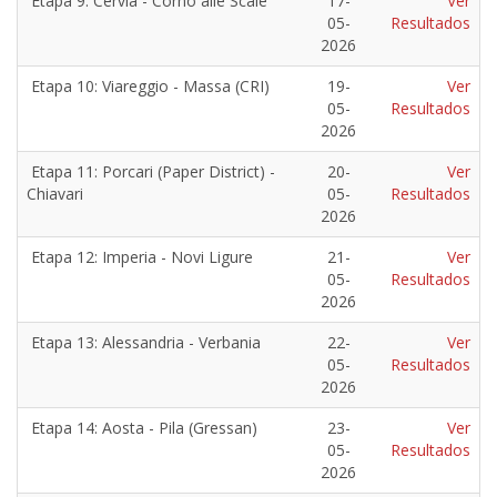
Etapa 9: Cervia - Corno alle Scale
17-
Ver
05-
Resultados
2026
Etapa 10: Viareggio - Massa (CRI)
19-
Ver
05-
Resultados
2026
Etapa 11: Porcari (Paper District) -
20-
Ver
Chiavari
05-
Resultados
2026
Etapa 12: Imperia - Novi Ligure
21-
Ver
05-
Resultados
2026
Etapa 13: Alessandria - Verbania
22-
Ver
05-
Resultados
2026
Etapa 14: Aosta - Pila (Gressan)
23-
Ver
05-
Resultados
2026