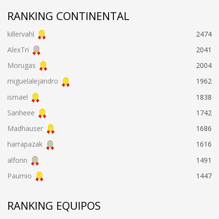
RANKING CONTINENTAL
killervahl
2474
AlexTri
2041
Morugas
2004
miguelalejandro
1962
ismael
1838
Sanheee
1742
Madhauser
1686
harrapazak
1616
alfonn
1491
Paumio
1447
RANKING EQUIPOS