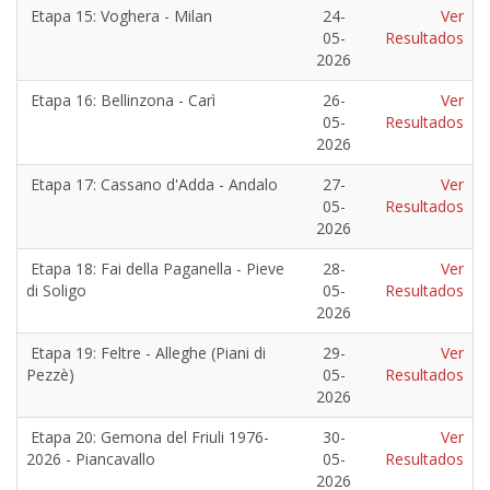
Etapa 15: Voghera - Milan
24-
Ver
05-
Resultados
2026
Etapa 16: Bellinzona - Carì
26-
Ver
05-
Resultados
2026
Etapa 17: Cassano d'Adda - Andalo
27-
Ver
05-
Resultados
2026
Etapa 18: Fai della Paganella - Pieve
28-
Ver
di Soligo
05-
Resultados
2026
Etapa 19: Feltre - Alleghe (Piani di
29-
Ver
Pezzè)
05-
Resultados
2026
Etapa 20: Gemona del Friuli 1976-
30-
Ver
2026 - Piancavallo
05-
Resultados
2026