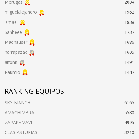
Morugas
2004
miguelalejandro
1962
ismael
1838
Sanheee
1737
Madhauser
1686
harrapazak
1605
alfonn
1491
Paumio
1447
RANKING EQUIPOS
SKY-BIANCHI
6165
AMACHIMBRA
5580
ZAPARAMAVI
4995
CLAS-ASTURIAS
3210