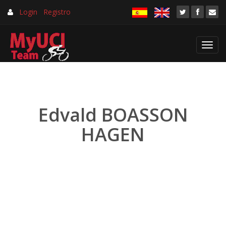
Login
Registro
Toggl
navig
Edvald BOASSON
HAGEN