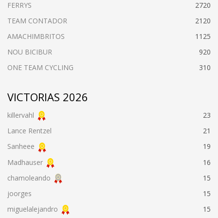
FERRYS
2720
TEAM CONTADOR
2120
AMACHIMBRITOS
1125
NOU BICIBUR
920
ONE TEAM CYCLING
310
VICTORIAS 2026
killervahl
23
Lance Rentzel
21
Sanheee
19
Madhauser
16
chamoleando
15
joorges
15
miguelalejandro
15