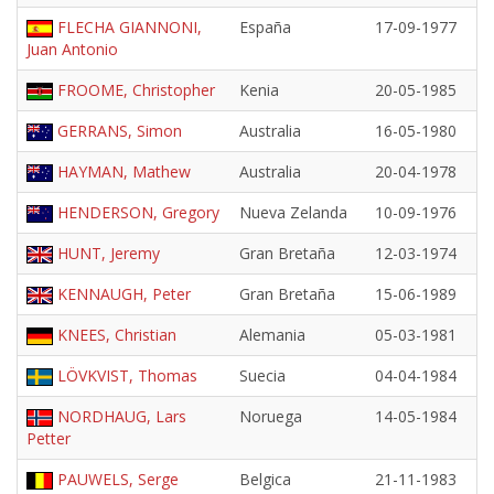
FLECHA GIANNONI,
España
17-09-1977
Juan Antonio
FROOME, Christopher
Kenia
20-05-1985
GERRANS, Simon
Australia
16-05-1980
HAYMAN, Mathew
Australia
20-04-1978
HENDERSON, Gregory
Nueva Zelanda
10-09-1976
HUNT, Jeremy
Gran Bretaña
12-03-1974
KENNAUGH, Peter
Gran Bretaña
15-06-1989
KNEES, Christian
Alemania
05-03-1981
LÖVKVIST, Thomas
Suecia
04-04-1984
NORDHAUG, Lars
Noruega
14-05-1984
Petter
PAUWELS, Serge
Belgica
21-11-1983