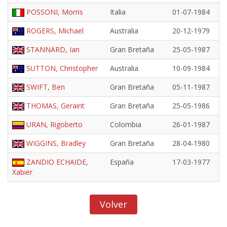
POSSONI, Morris
Italia
01-07-1984
ROGERS, Michael
Australia
20-12-1979
STANNARD, Ian
Gran Bretaña
25-05-1987
SUTTON, Christopher
Australia
10-09-1984
SWIFT, Ben
Gran Bretaña
05-11-1987
THOMAS, Geraint
Gran Bretaña
25-05-1986
URAN, Rigoberto
Colombia
26-01-1987
WIGGINS, Bradley
Gran Bretaña
28-04-1980
ZANDIO ECHAIDE,
España
17-03-1977
Xabier
Volver