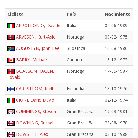
Ciclista
País
Nacimiento
APPOLLONIO, Davide
Italia
02-06-1989
ARVESEN, Kurt-Asle
Noruega
09-02-1975
AUGUSTYN, John-Lee
Sudafrica
10-08-1986
BARRY, Michael
Canada
18-12-1975
BOASSON HAGEN,
Noruega
17-05-1987
Edvald
CARLSTRÖM, Kjell
Finlandia
18-10-1976
CIONI, Dario David
Italia
02-12-1974
CUMMINGS, Steven
Gran Bretaña
19-03-1981
DOWNING, Russel
Gran Bretaña
23-08-1978
DOWSETT, Alex
Gran Bretaña
03-10-1988