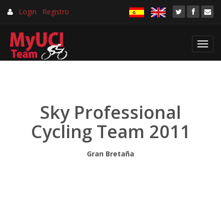
Login
Registro
Toggl
navig
Sky Professional
Cycling Team 2011
Gran Bretaña