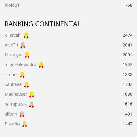
Kiolo21
758
RANKING CONTINENTAL
killervahl
2474
AlexTri
2041
Morugas
2004
miguelalejandro
1962
ismael
1838
Sanheee
1742
Madhauser
1686
harrapazak
1616
alfonn
1491
Paumio
1447