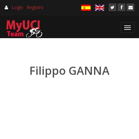
Login
Registro
Toggl
navig
Filippo GANNA