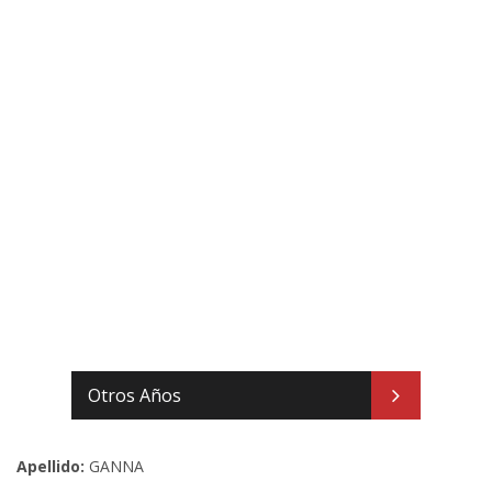
Otros Años
Apellido:
GANNA