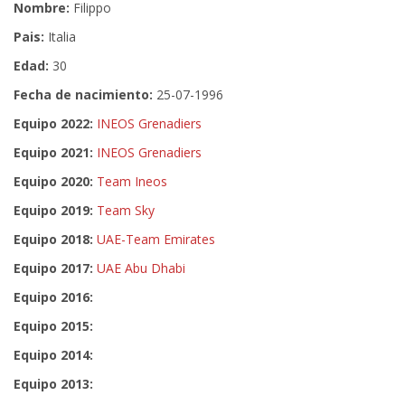
Nombre:
Filippo
Pais:
Italia
Edad:
30
Fecha de nacimiento:
25-07-1996
Equipo 2022:
INEOS Grenadiers
Equipo 2021:
INEOS Grenadiers
Equipo 2020:
Team Ineos
Equipo 2019:
Team Sky
Equipo 2018:
UAE-Team Emirates
Equipo 2017:
UAE Abu Dhabi
Equipo 2016:
Equipo 2015:
Equipo 2014:
Equipo 2013: