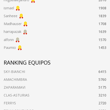
ismael
1908
Sanheee
1839
Madhauser
1708
harrapazak
1639
alfonn
1570
Paumio
1453
RANKING EQUIPOS
SKY-BIANCHI
6415
AMACHIMBRA
5760
ZAPARAMAVI
5175
CLAS-ASTURIAS
3210
FERRYS
2720