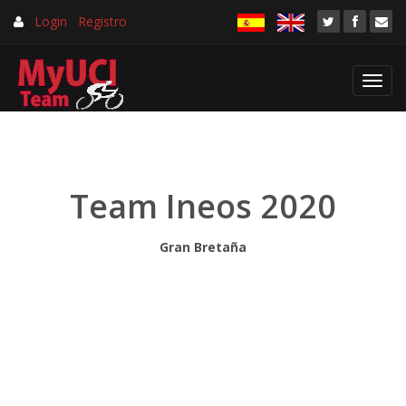
Login
Registro
Toggl
navig
Team Ineos 2020
Gran Bretaña