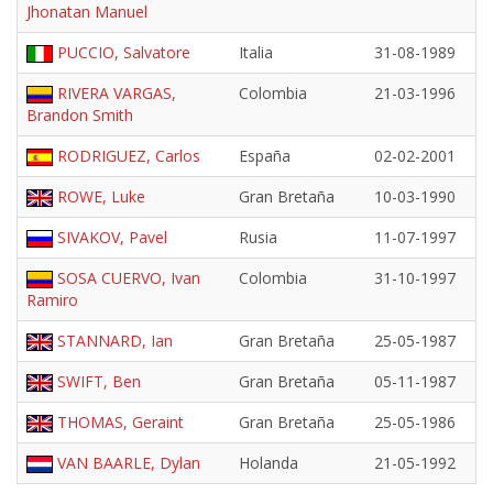
Jhonatan Manuel
PUCCIO, Salvatore
Italia
31-08-1989
RIVERA VARGAS,
Colombia
21-03-1996
Brandon Smith
RODRIGUEZ, Carlos
España
02-02-2001
ROWE, Luke
Gran Bretaña
10-03-1990
SIVAKOV, Pavel
Rusia
11-07-1997
SOSA CUERVO, Ivan
Colombia
31-10-1997
Ramiro
STANNARD, Ian
Gran Bretaña
25-05-1987
SWIFT, Ben
Gran Bretaña
05-11-1987
THOMAS, Geraint
Gran Bretaña
25-05-1986
VAN BAARLE, Dylan
Holanda
21-05-1992