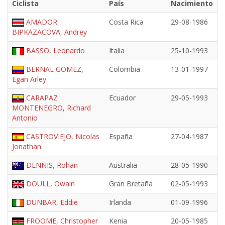
Ciclista
País
Nacimiento
AMADOR
Costa Rica
29-08-1986
BIPKAZACOVA, Andrey
BASSO, Leonardo
Italia
25-10-1993
BERNAL GOMEZ,
Colombia
13-01-1997
Egan Arley
CARAPAZ
Ecuador
29-05-1993
MONTENEGRO, Richard
Antonio
CASTROVIEJO, Nicolas
España
27-04-1987
Jonathan
DENNIS, Rohan
Australia
28-05-1990
DOULL, Owain
Gran Bretaña
02-05-1993
DUNBAR, Eddie
Irlanda
01-09-1996
FROOME, Christopher
Kenia
20-05-1985