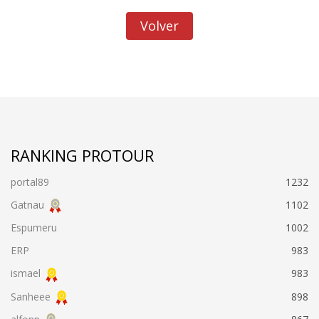
Volver
RANKING PROTOUR
portal89
1232
Gatnau
1102
Espumeru
1002
ERP
983
ismael
983
Sanheee
898