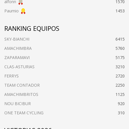
alfonn
1570
Paumio
1453
RANKING EQUIPOS
SKY-BIANCHI
6415
AMACHIMBRA
5760
ZAPARAMAVI
5175
CLAS-ASTURIAS
3210
FERRYS
2720
TEAM CONTADOR
2250
AMACHIMBRITOS
1125
NOU BICIBUR
920
ONE TEAM CYCLING
310