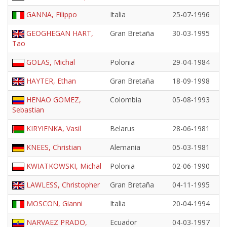
GANNA, Filippo
Italia
25-07-1996
GEOGHEGAN HART,
Gran Bretaña
30-03-1995
Tao
GOLAS, Michal
Polonia
29-04-1984
HAYTER, Ethan
Gran Bretaña
18-09-1998
HENAO GOMEZ,
Colombia
05-08-1993
Sebastian
KIRYIENKA, Vasil
Belarus
28-06-1981
KNEES, Christian
Alemania
05-03-1981
KWIATKOWSKI, Michal
Polonia
02-06-1990
LAWLESS, Christopher
Gran Bretaña
04-11-1995
MOSCON, Gianni
Italia
20-04-1994
NARVAEZ PRADO,
Ecuador
04-03-1997