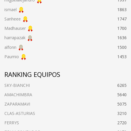
ismael
1863
Sanheee
1747
Madhauser
1700
harrapazak
1636
alfonn
1500
Paumio
1453
RANKING EQUIPOS
SKY-BIANCHI
6265
AMACHIMBRA
5640
ZAPARAMAVI
5075
CLAS-ASTURIAS
3210
FERRYS
2720