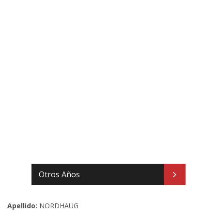
Otros Años
Apellido:
NORDHAUG