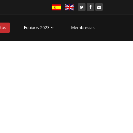
stas
Equipos 2023
Membresias