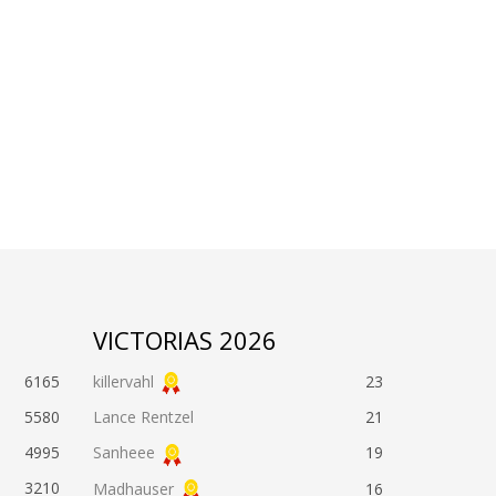
VICTORIAS 2026
6165
killervahl
23
5580
Lance Rentzel
21
4995
Sanheee
19
3210
Madhauser
16