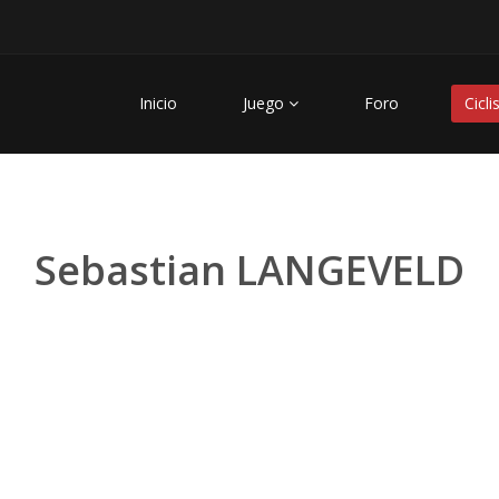
Inicio
Juego
Foro
Cicli
Sebastian LANGEVELD