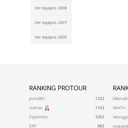
Ver equipos 2008
Ver equipos 2007
Ver equipos 2006
RANKING PROTOUR
RANK
portal89
1232
killervah
Gatnau
1102
AlexTri
Espumeru
1002
Moruga
ERP
983
miguela