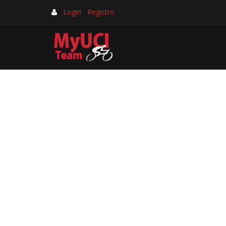
Login
Registro