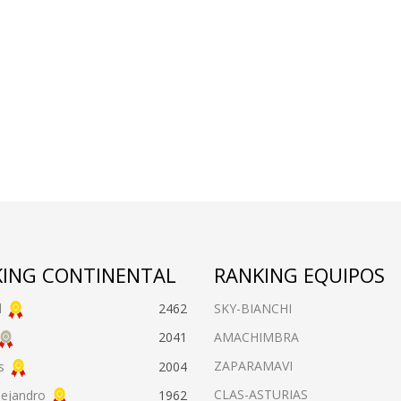
ING CONTINENTAL
RANKING EQUIPOS
l
2462
SKY-BIANCHI
AMACHIMBRA
2041
ZAPARAMAVI
s
2004
CLAS-ASTURIAS
lejandro
1962