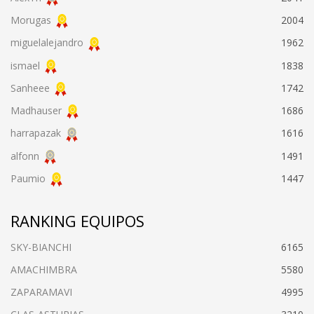
Morugas
2004
miguelalejandro
1962
ismael
1838
Sanheee
1742
Madhauser
1686
harrapazak
1616
alfonn
1491
Paumio
1447
RANKING EQUIPOS
SKY-BIANCHI
6165
AMACHIMBRA
5580
ZAPARAMAVI
4995