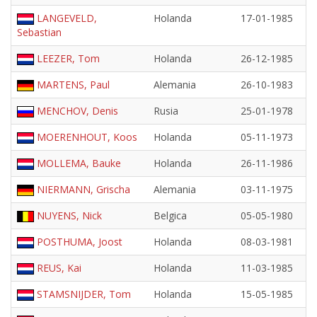
LANGEVELD,
Holanda
17-01-1985
Sebastian
LEEZER, Tom
Holanda
26-12-1985
MARTENS, Paul
Alemania
26-10-1983
MENCHOV, Denis
Rusia
25-01-1978
MOERENHOUT, Koos
Holanda
05-11-1973
MOLLEMA, Bauke
Holanda
26-11-1986
NIERMANN, Grischa
Alemania
03-11-1975
NUYENS, Nick
Belgica
05-05-1980
POSTHUMA, Joost
Holanda
08-03-1981
REUS, Kai
Holanda
11-03-1985
STAMSNIJDER, Tom
Holanda
15-05-1985