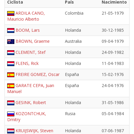
Ciclista
País
Nacimiento
ARDILA CANO,
Colombia
21-05-1979
Mauricio Alberto
BOOM, Lars
Holanda
30-12-1985
BROWN, Graeme
Australia
09-04-1979
CLEMENT, Stef
Holanda
24-09-1982
FLENS, Rick
Holanda
11-04-1983
FREIRE GOMEZ, Oscar
España
15-02-1976
GARATE CEPA, Juan
España
24-04-1976
Manuel
GESINK, Robert
Holanda
31-05-1986
KOZONTCHUK,
Rusia
05-04-1984
Dmitry
KRUIJSWIJK, Steven
Holanda
07-06-1987