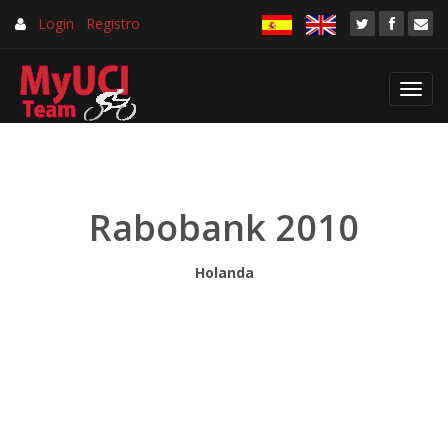
Login
Registro
Toggl
navig
Rabobank 2010
Holanda