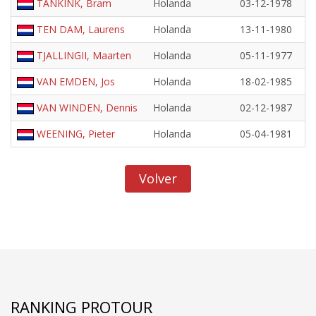
TANKINK, Bram
Holanda
03-12-1978
TEN DAM, Laurens
Holanda
13-11-1980
TJALLINGII, Maarten
Holanda
05-11-1977
VAN EMDEN, Jos
Holanda
18-02-1985
VAN WINDEN, Dennis
Holanda
02-12-1987
WEENING, Pieter
Holanda
05-04-1981
Volver
RANKING PROTOUR