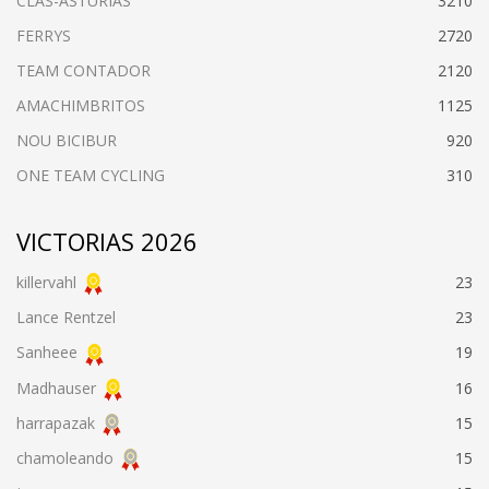
CLAS-ASTURIAS
3210
FERRYS
2720
TEAM CONTADOR
2120
AMACHIMBRITOS
1125
NOU BICIBUR
920
ONE TEAM CYCLING
310
VICTORIAS 2026
killervahl
23
Lance Rentzel
23
Sanheee
19
Madhauser
16
harrapazak
15
chamoleando
15