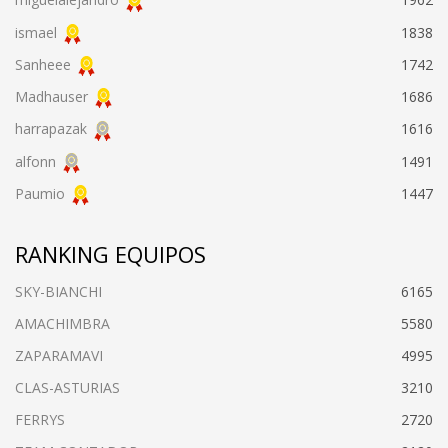
ismael
1838
Sanheee
1742
Madhauser
1686
harrapazak
1616
alfonn
1491
Paumio
1447
RANKING EQUIPOS
SKY-BIANCHI
6165
AMACHIMBRA
5580
ZAPARAMAVI
4995
CLAS-ASTURIAS
3210
FERRYS
2720