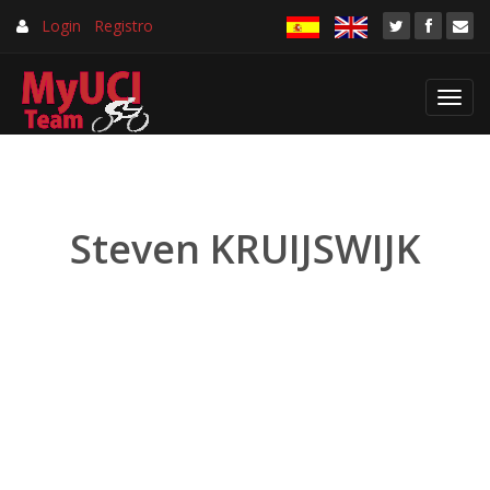
Login
Registro
Toggl
navig
Steven KRUIJSWIJK