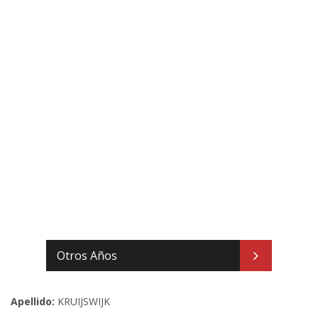
Otros Años
Apellido:
KRUIJSWIJK