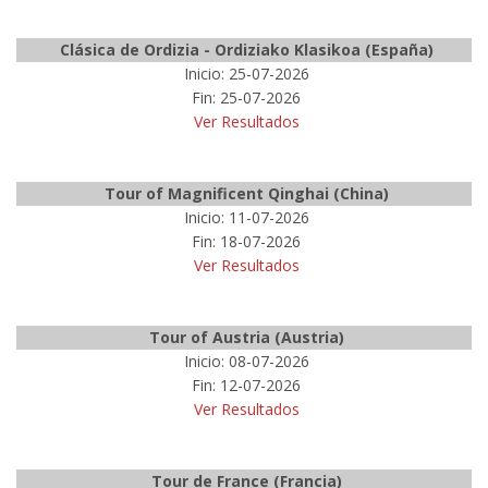
Clásica de Ordizia - Ordiziako Klasikoa (España)
Inicio: 25-07-2026
Fin: 25-07-2026
Ver Resultados
Tour of Magnificent Qinghai (China)
Inicio: 11-07-2026
Fin: 18-07-2026
Ver Resultados
Tour of Austria (Austria)
Inicio: 08-07-2026
Fin: 12-07-2026
Ver Resultados
Tour de France (Francia)