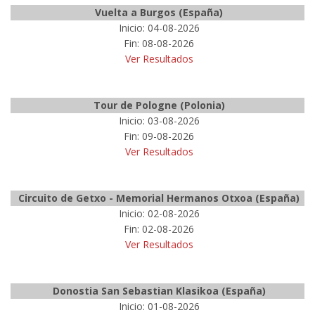
Vuelta a Burgos (España)
Inicio: 04-08-2026
Fin: 08-08-2026
Ver Resultados
Tour de Pologne (Polonia)
Inicio: 03-08-2026
Fin: 09-08-2026
Ver Resultados
Circuito de Getxo - Memorial Hermanos Otxoa (España)
Inicio: 02-08-2026
Fin: 02-08-2026
Ver Resultados
Donostia San Sebastian Klasikoa (España)
Inicio: 01-08-2026