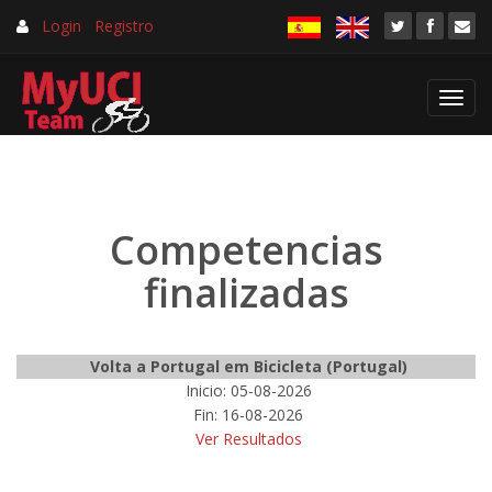
Login
Registro
Toggl
navig
Competencias
finalizadas
Volta a Portugal em Bicicleta (Portugal)
Inicio: 05-08-2026
Fin: 16-08-2026
Ver Resultados